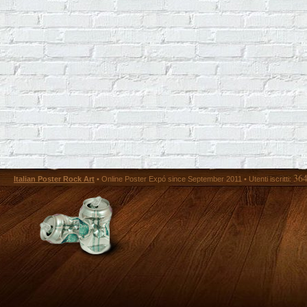
36
Italian Poster Rock Art
• Online Poster Expó since September 2011 • Utenti iscritti: