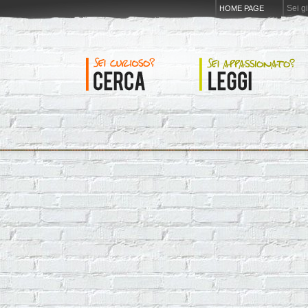
Sei g
HOME PAGE