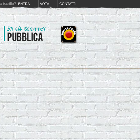
iá iscritto?
ENTRA
VOTA
CONTATTI