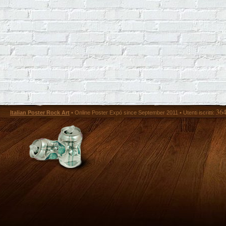
36
Italian Poster Rock Art
• Online Poster Expó since September 2011 • Utenti iscritti: