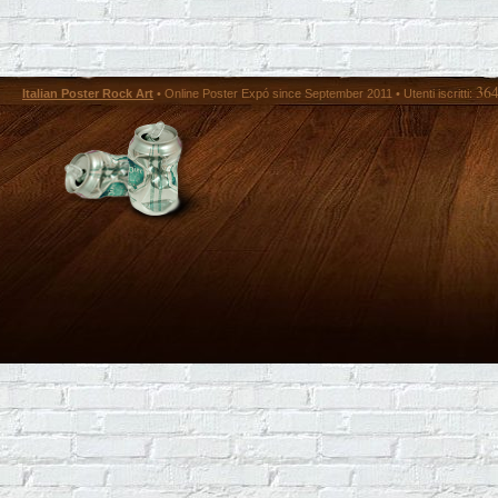
36
Italian Poster Rock Art
• Online Poster Expó since September 2011 • Utenti iscritti: