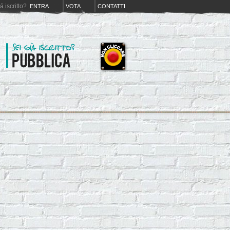
iá iscritto?
ENTRA
VOTA
CONTATTI