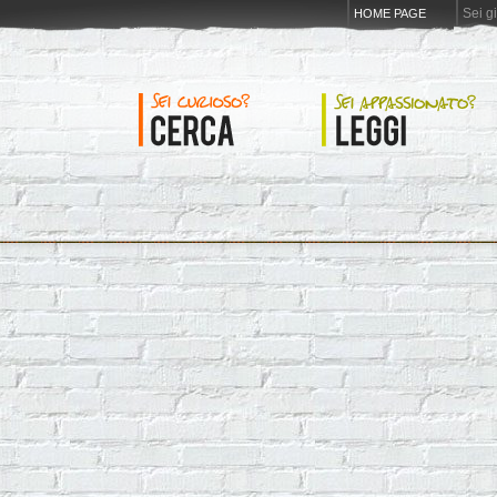
Sei g
HOME PAGE