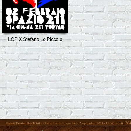
LOPIX Stefano Lo Piccolo
36
Italian Poster Rock Art
• Online Poster Expó since September 2011 • Utenti iscritti: