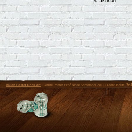
N. Likt Icon
36
Italian Poster Rock Art
• Online Poster Expó since September 2011 • Utenti iscritti: