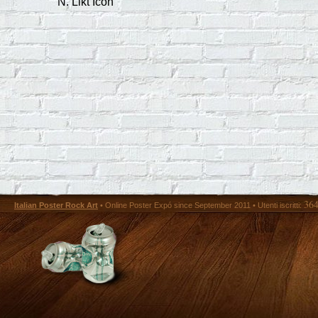
N. Likt Icon
36
Italian Poster Rock Art
• Online Poster Expó since September 2011 • Utenti iscritti: