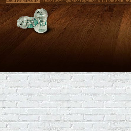
36
Italian Poster Rock Art
• Online Poster Expó since September 2011 • Utenti iscritti: