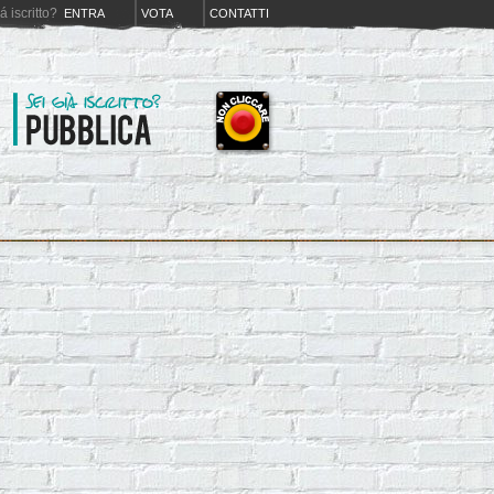
iá iscritto?
ENTRA
VOTA
CONTATTI