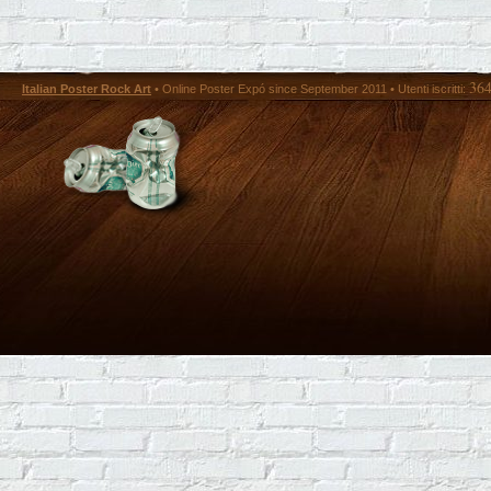
36
Italian Poster Rock Art
• Online Poster Expó since September 2011 • Utenti iscritti: