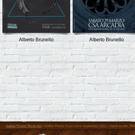
Alberto Brunello
Alberto Brunello
36
Italian Poster Rock Art
• Online Poster Expó since September 2011 • Utenti iscritti: