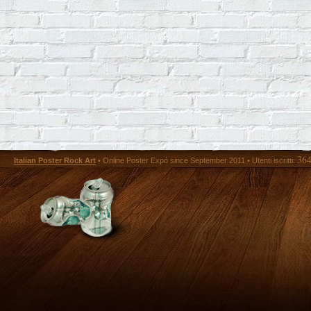
36
Italian Poster Rock Art
• Online Poster Expó since September 2011 • Utenti iscritti: