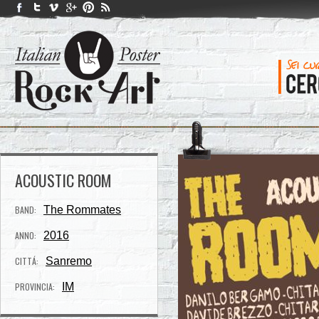
ACOUSTIC ROOM
BAND:
The Rommates
ANNO:
2016
CITTÁ:
Sanremo
PROVINCIA:
IM