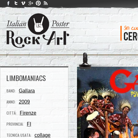
LIMBOMANIACS
BAND:
Gallara
ANNO:
2009
CITTÁ:
Firenze
PROVINCIA:
FI
TECNICA USATA:
collage