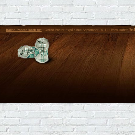
36
Italian Poster Rock Art
• Online Poster Expó since September 2011 • Utenti iscritti: