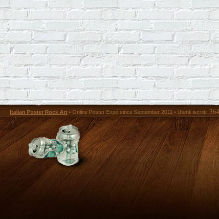
36
Italian Poster Rock Art
• Online Poster Expó since September 2011 • Utenti iscritti: