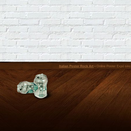
Italian Poster Rock Art
• Online Poster Expó since