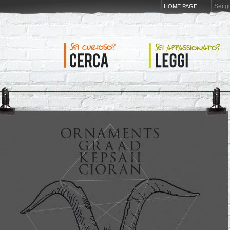
Sei g
HOME PAGE